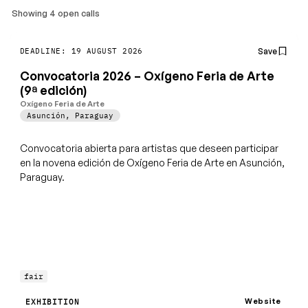
Showing 4 open calls
Save
DEADLINE: 19 AUGUST 2026
Convocatoria 2026 – Oxígeno Feria de Arte
(9ª edición)
Oxígeno Feria de Arte
Asunción
,
Paraguay
Convocatoria abierta para artistas que deseen participar
en la novena edición de Oxígeno Feria de Arte en Asunción,
Paraguay.
fair
Website
EXHIBITION