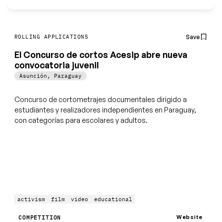
Save
ROLLING APPLICATIONS
El Concurso de cortos Acesip abre nueva
convocatoria juvenil
Asunción
,
Paraguay
Concurso de cortometrajes documentales dirigido a
estudiantes y realizadores independientes en Paraguay,
con categorías para escolares y adultos.
activism
film
video
educational
Website
COMPETITION