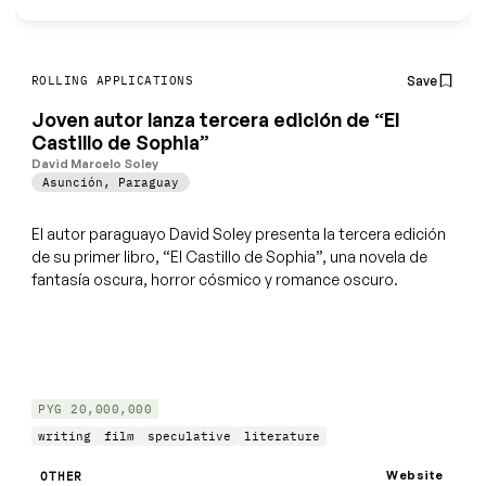
Save
ROLLING APPLICATIONS
Joven autor lanza tercera edición de “El
Castillo de Sophia”
David Marcelo Soley
Asunción
,
Paraguay
El autor paraguayo David Soley presenta la tercera edición
de su primer libro, “El Castillo de Sophia”, una novela de
fantasía oscura, horror cósmico y romance oscuro.
PYG 20,000,000
writing
film
speculative
literature
Website
OTHER