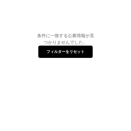
条件に一致する公募情報が見
つかりませんでした。
フィルターをリセット