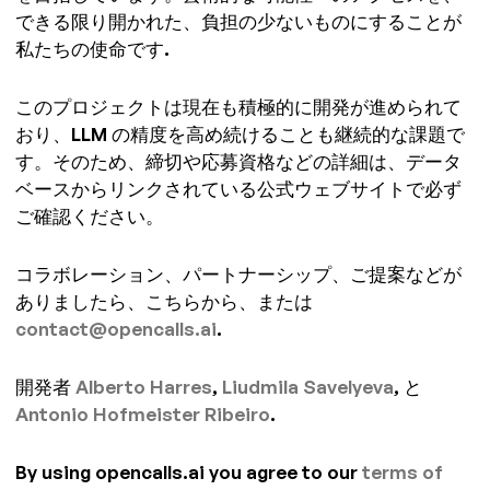
できる限り開かれた、負担の少ないものにすることが
私たちの使命です.
このプロジェクトは現在も積極的に開発が進められて
おり、LLM の精度を高め続けることも継続的な課題で
す。そのため、締切や応募資格などの詳細は、データ
ベースからリンクされている公式ウェブサイトで必ず
ご確認ください。
コラボレーション、パートナーシップ、ご提案などが
ありましたら、こちらから、または
contact@opencalls.ai
.
開発者
Alberto Harres
,
Liudmila Savelyeva
, と
Antonio Hofmeister Ribeiro
.
By using opencalls.ai you agree to our
terms of