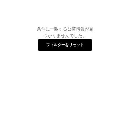
条件に一致する公募情報が見
つかりませんでした。
フィルターをリセット