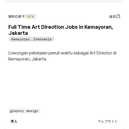
随時応募可
保存
NEW
Full Time Art Direction Jobs in Kemayoran,
Jakarta
Kemayoran
,
Indonesia
Lowongan pekerjaan penuh waktu sebagai Art Director di
Kemayoran, Jakarta.
graphic design
求人
ウェブサイト