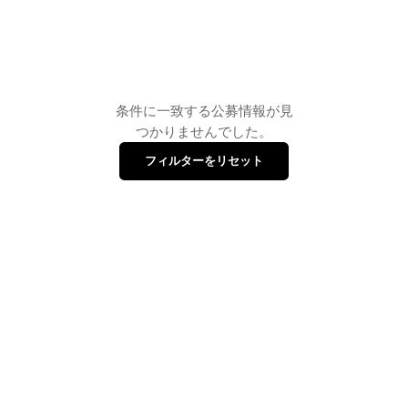
条件に一致する公募情報が見
つかりませんでした。
フィルターをリセット