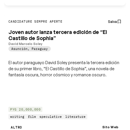
Salva
CANDIDATURE SEMPRE APERTE
Joven autor lanza tercera edición de “El
Castillo de Sophia”
David Marcelo Soley
Asunción
,
Paraguay
El autor paraguayo David Soley presenta la tercera edición
de su primer libro, “El Castillo de Sophia”, una novela de
fantasía oscura, horror cósmico y romance oscuro.
PYG 20,000,000
writing
film
speculative
literature
Sito Web
ALTRO