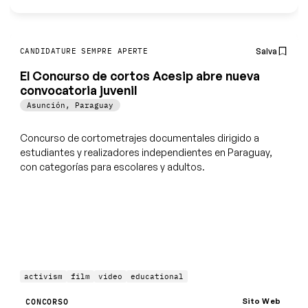
Salva
CANDIDATURE SEMPRE APERTE
El Concurso de cortos Acesip abre nueva
convocatoria juvenil
Asunción
,
Paraguay
Concurso de cortometrajes documentales dirigido a
estudiantes y realizadores independientes en Paraguay,
con categorías para escolares y adultos.
activism
film
video
educational
Sito Web
CONCORSO