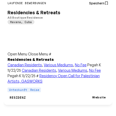
Speichern
LAUFENDE BEWERBUNGEN
Residencies & Retreats
AS Boutique Residence
Havana
,
Cuba
Open Menu Close Menu #
Residencies & Retreats
Canadian Residents
,
Various Mediums
,
No Fee
Pegah K
11/22/25
Canadian Residents
,
Various Mediums
,
No Fee
Pegah K 11/22/25 #
Residency Open Call for Palestinian
Artists, GASWORKS
Unterkunft
Reise
Website
RESIDENZ