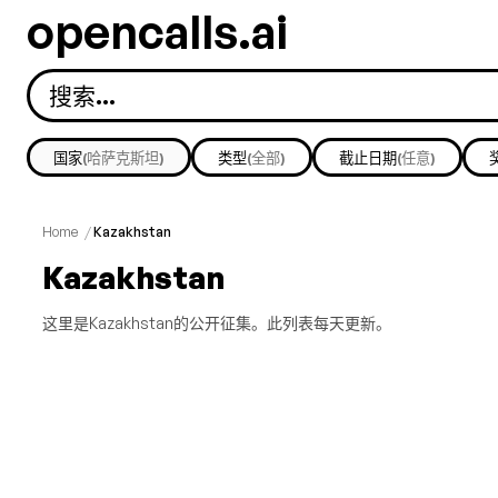
opencalls.ai
国家
(哈萨克斯坦)
类型
(全部)
截止日期
(任意)
Home
/
Kazakhstan
Kazakhstan
这里是Kazakhstan的公开征集。此列表每天更新。