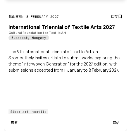
保存
截止日期: 8 FEBRUARY 2027
International Triennial of Textile Arts 2027
Cultural Foundation for Textile Art
Budapest
,
Hungary
The 9th International Triennial of Textile Arts in
Szombathely invites artists to submit works exploring the
theme "Interwoven Generation" for the 2027 edition, with
submissions accepted from 11 January to 8 February 2027.
fiber art
textile
展览
网站