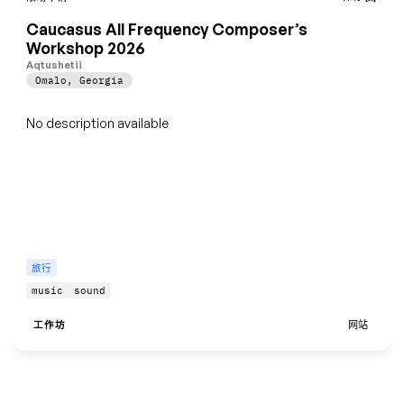
Caucasus All Frequency Composer’s
Workshop 2026
Aqtushetii
Omalo
,
Georgia
No description available
旅行
music
sound
工作坊
网站