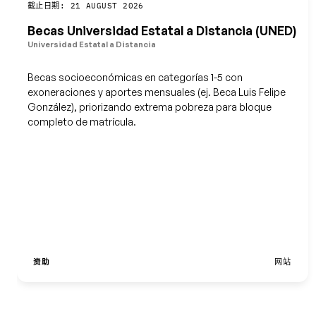
保存
截止日期: 21 AUGUST 2026
Becas Universidad Estatal a Distancia (UNED)
Universidad Estatal a Distancia
Becas socioeconómicas en categorías 1-5 con
exoneraciones y aportes mensuales (ej. Beca Luis Felipe
González), priorizando extrema pobreza para bloque
completo de matrícula.
资助
网站