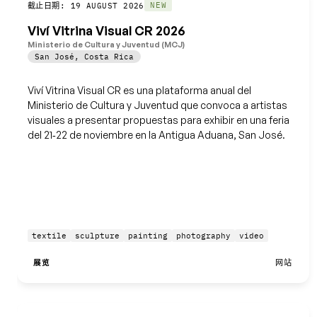
保存
NEW
截止日期: 19 AUGUST 2026
Viví Vitrina Visual CR 2026
Ministerio de Cultura y Juventud (MCJ)
San José
,
Costa Rica
Viví Vitrina Visual CR es una plataforma anual del
Ministerio de Cultura y Juventud que convoca a artistas
visuales a presentar propuestas para exhibir en una feria
del 21‑22 de noviembre en la Antigua Aduana, San José.
textile
sculpture
painting
photography
video
展览
网站