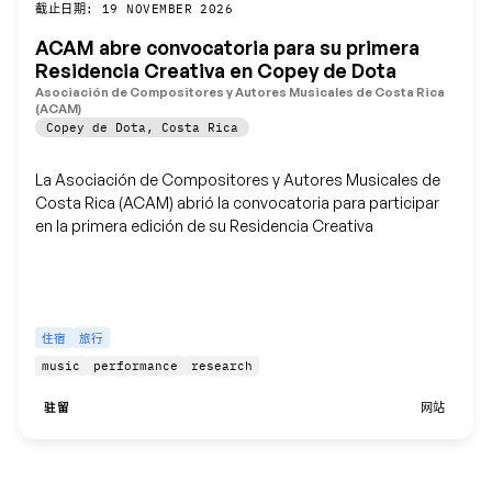
保存
截止日期: 19 NOVEMBER 2026
ACAM abre convocatoria para su primera
Residencia Creativa en Copey de Dota
Asociación de Compositores y Autores Musicales de Costa Rica
(ACAM)
Copey de Dota
,
Costa Rica
La Asociación de Compositores y Autores Musicales de
Costa Rica (ACAM) abrió la convocatoria para participar
en la primera edición de su Residencia Creativa
住宿
旅行
music
performance
research
驻留
网站