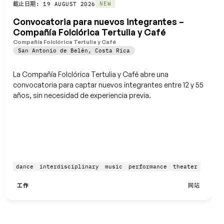
保存
NEW
截止日期: 19 AUGUST 2026
Convocatoria para nuevos integrantes –
Compañía Folclórica Tertulia y Café
Compañía Folclórica Tertulia y Café
San Antonio de Belén
,
Costa Rica
La Compañía Folclórica Tertulia y Café abre una
convocatoria para captar nuevos integrantes entre 12 y 55
años, sin necesidad de experiencia previa.
dance
interdisciplinary
music
performance
theater
工作
网站