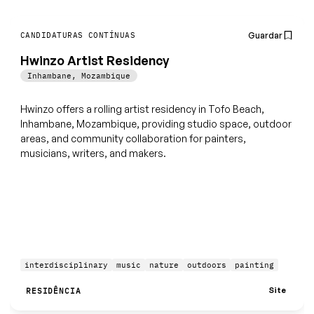
Guardar
CANDIDATURAS CONTÍNUAS
Hwinzo Artist Residency
Inhambane
,
Mozambique
Hwinzo offers a rolling artist residency in Tofo Beach,
Inhambane, Mozambique, providing studio space, outdoor
areas, and community collaboration for painters,
musicians, writers, and makers.
interdisciplinary
music
nature
outdoors
painting
Site
RESIDÊNCIA