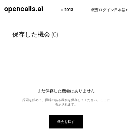
opencalls.ai
●
2013
概要
ログイン
日本語
▼
保存した機会
(0)
まだ保存した機会はありません
探索を始めて、興味のある機会を保存してください。ここに
表示されます。
機会を探す