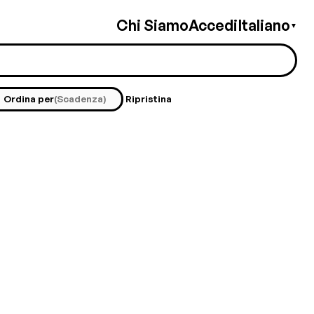
Chi Siamo
Accedi
Italiano
▼
Ordina per
(Scadenza)
Ripristina