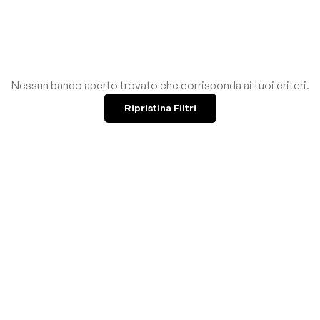
Nessun bando aperto trovato che corrisponda ai tuoi criteri.
Ripristina Filtri