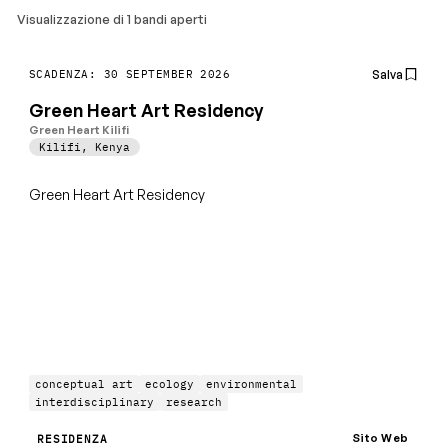
Visualizzazione di 1 bandi aperti
Salva
SCADENZA: 30 SEPTEMBER 2026
Green Heart Art Residency
Green Heart Kilifi
Kilifi
,
Kenya
Green Heart Art Residency
conceptual art
ecology
environmental
interdisciplinary
research
Sito Web
RESIDENZA