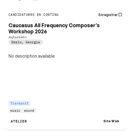
Enregistrer
CANDIDATURES EN CONTINU
Caucasus All Frequency Composer’s
Workshop 2026
Aqtushetii
Omalo
,
Georgia
No description available
Transport
music
sound
Site Web
ATELIER