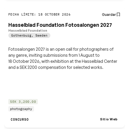
Guardar
FECHA LÍMITE: 18 OCTOBER 2026
Hasselblad Foundation Fotosalongen 2027
Hasselblad Foundation
Gothenburg
,
Sweden
Fotosalongen 2027 is an open call for photographers of
any genre, inviting submissions from 1 August to
18 October 2026, with exhibition at the Hasselblad Center
and a SEK 3200 compensation for selected works.
SEK 3,200.00
photography
Sitio Web
CONCURSO