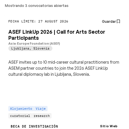
Mostrando 3 convocatorias abiertas
Guardar
FECHA LÍMITE: 27 AUGUST 2026
ASEF LinkUp 2026 | Call for Arts Sector
Participants
Asia‑Europe Foundation (ASEF)
Ljubljana
,
Slovenia
ASEF invites up to 10 mid‑career cultural practitioners from
ASEM partner countries to join the 2026 ASEF LinkUp
cultural diplomacy lab in Ljubljana, Slovenia.
Alojamiento
Viaje
curatorial
research
Sitio Web
BECA DE INVESTIGACIÓN