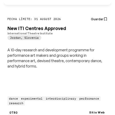
Guardar
FECHA LÍMITE: 31 AUGUST 2026
New ITI Centres Approved
International Theatre Institute
Jordan
,
Slovenia
A 10-day research and development programme for
performance art makers and groups working in
performance art, devised theatre, contemporary dance,
and hybrid forms.
dance
experimental
interdisciplinary
performance
research
Sitio Web
OTRO