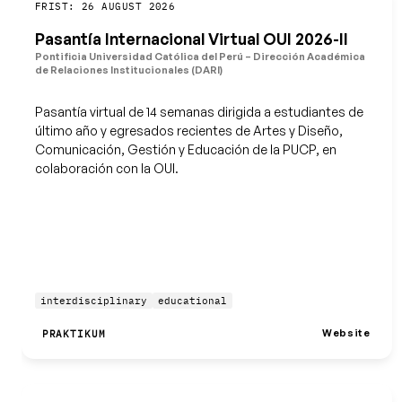
Speichern
FRIST: 26 AUGUST 2026
Pasantía Internacional Virtual OUI 2026-II
Pontificia Universidad Católica del Perú – Dirección Académica
de Relaciones Institucionales (DARI)
Pasantía virtual de 14 semanas dirigida a estudiantes de
último año y egresados recientes de Artes y Diseño,
Comunicación, Gestión y Educación de la PUCP, en
colaboración con la OUI.
interdisciplinary
educational
Website
PRAKTIKUM