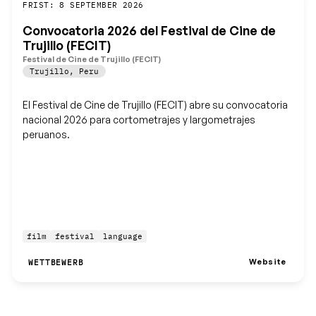
Speichern
FRIST: 8 SEPTEMBER 2026
Convocatoria 2026 del Festival de Cine de
Trujillo (FECIT)
Festival de Cine de Trujillo (FECIT)
Trujillo
,
Peru
El Festival de Cine de Trujillo (FECIT) abre su convocatoria
nacional 2026 para cortometrajes y largometrajes
peruanos.
film
festival
language
Website
WETTBEWERB