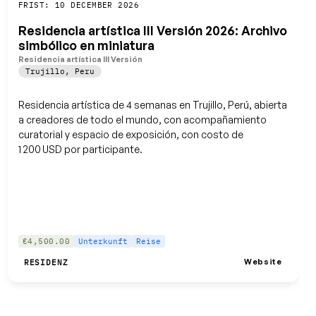
Speichern
FRIST: 10 DECEMBER 2026
Residencia artística III Versión 2026: Archivo
simbólico en miniatura
Residencia artística III Versión
Trujillo
,
Peru
Residencia artística de 4 semanas en Trujillo, Perú, abierta
a creadores de todo el mundo, con acompañamiento
curatorial y espacio de exposición, con costo de
1 200 USD por participante.
€4,500.00
Unterkunft
Reise
Website
RESIDENZ