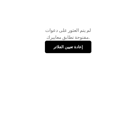
لم يتم العثور على دعوات
مفتوحة تطابق معاييرك.
إعادة تعيين الفلاتر