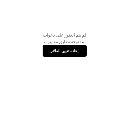
لم يتم العثور على دعوات
مفتوحة تطابق معاييرك.
إعادة تعيين الفلاتر