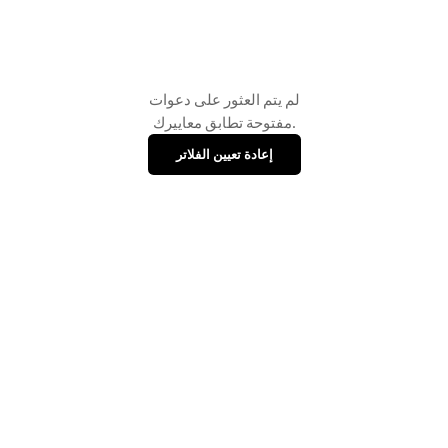
لم يتم العثور على دعوات
مفتوحة تطابق معاييرك.
إعادة تعيين الفلاتر