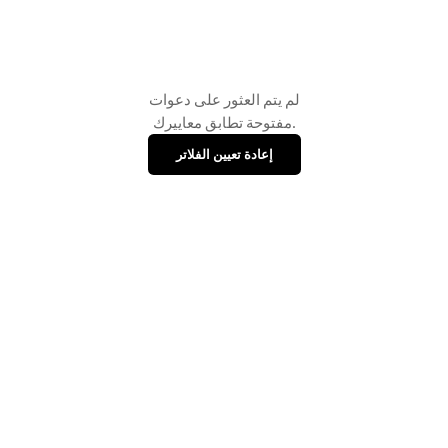
لم يتم العثور على دعوات
مفتوحة تطابق معاييرك.
إعادة تعيين الفلاتر