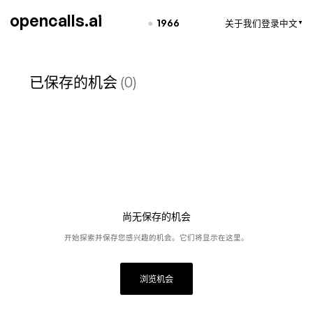
opencalls.ai
●
1966
关于我们
登录
中文
▼
已保存的机会
(0)
尚无保存的机会
开始探索并保存您感兴趣的机会。它们将显示在这里。
浏览机会