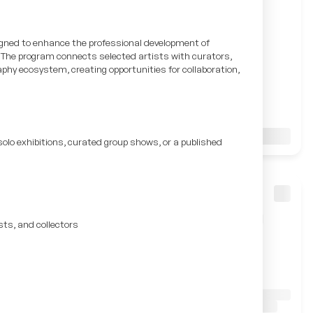
igned to enhance the professional development of
l. The program connects selected artists with curators,
raphy ecosystem, creating opportunities for collaboration,
solo exhibitions, curated group shows, or a published
sts, and collectors