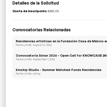
Detalles de la Solicitud
Cuota de Inscripción:
€650.00
Convocatorias Relacionadas
Residencias artísticas en la Fundación Casa de México 
Fecha Límite: August 31, 2026
Convocatoria Sónar 2026 – Open Call for KNOWCASE (M
Fecha Límite: September 7, 2026
Kinship Studio - Summer Matched-Funds Residencies
Fecha Límite: rolling