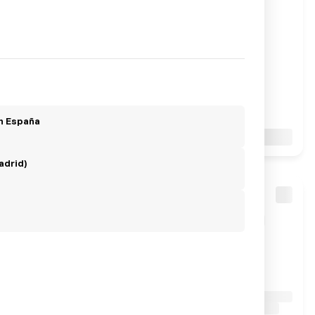
en España
adrid)