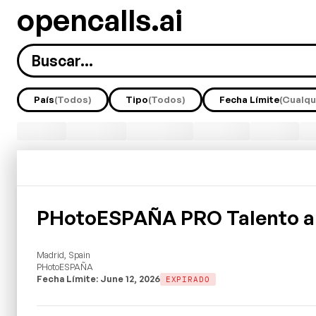
opencalls.ai
País
(Todos)
Tipo
(Todos)
Fecha Límite
(Cualqu
PHotoESPAÑA PRO Talento a
Madrid, Spain
PHotoESPAÑA
Fecha Límite: June 12, 2026
EXPIRADO