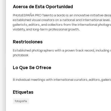
Acerca de Esta Oportunidad
PHotoESPAÑA PRO Talento a bordo is an innovative initiative des
established visual creators on a national and international leve
gallerists, editors, and collectors from the international photog
visibility, and long-term professional growth.
Restricciones
Established photographers with a proven track record, including 
photobook
Lo Que Se Ofrece
8 individual meetings with international curators, editors, galleri
Etiquetas
fotografía