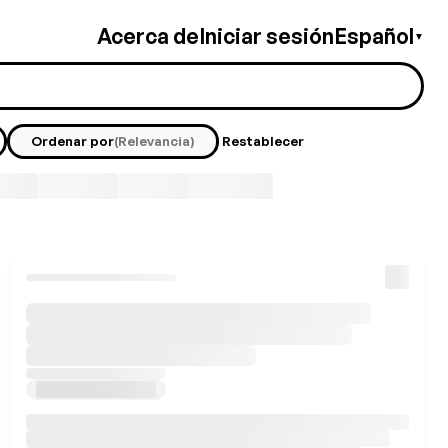
Acerca de
Iniciar sesión
Español
▼
Ordenar por
(Relevancia)
Restablecer