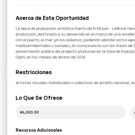
Acerca de Esta Oportunidad
La beca de producción artística Puerto de El Musel – LABoral tien
producción, destinado a su desarrollo en el marco de una residen
con el puerto, el mar y/o los océanos, pudiendo abordar estos eje
medioambientales o sociales, en consonancia con las líneas de t
presentación pública del proyecto producido en la Sala de Exposic
Gijón, en los meses de verano de 2026.
Restricciones
artistas visuales individuales o colectivos de ámbito nacional, r
Lo Que Se Ofrece
€6,000.00
Recursos Adicionales