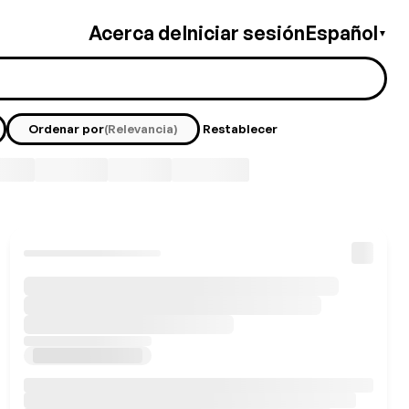
Acerca de
Iniciar sesión
Español
▼
Ordenar por
(Relevancia)
Restablecer