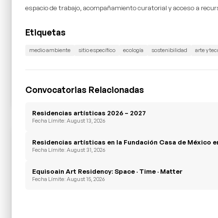
espacio de trabajo, acompañamiento curatorial y acceso a recur
Etiquetas
medio ambiente
sitio específico
ecología
sostenibilidad
arte y te
Convocatorias Relacionadas
Residencias artísticas 2026 – 2027
Fecha Límite: August 13, 2026
Residencias artísticas en la Fundación Casa de México 
Fecha Límite: August 31, 2026
Equisoain Art Residency: Space · Time · Matter
Fecha Límite: August 15, 2026