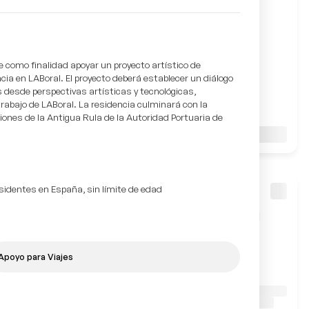
e como finalidad apoyar un proyecto artístico de
cia en LABoral. El proyecto deberá establecer un diálogo
s desde perspectivas artísticas y tecnológicas,
rabajo de LABoral. La residencia culminará con la
iones de la Antigua Rula de la Autoridad Portuaria de
esidentes en España, sin límite de edad
Apoyo para Viajes