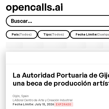
opencalls.ai
País
(Todos)
Tipo
(Todos)
Fecha Límite
(Cualqu
La Autoridad Portuaria de Gi
una beca de producción artís
Gijón, Spain
LABoral Centro de Arte y Creación Industrial
Fecha Límite: July 15, 2026
EXPIRADO