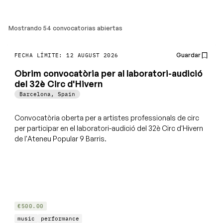
Mostrando 54 convocatorias abiertas
Guardar
FECHA LÍMITE: 12 AUGUST 2026
Obrim convocatòria per al laboratori-audició
del 32è Circ d'Hivern
Barcelona
,
Spain
Convocatòria oberta per a artistes professionals de circ
per participar en el laboratori-audició del 32è Circ d'Hivern
de l'Ateneu Popular 9 Barris.
€500.00
music
performance