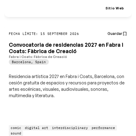
Sitio Web
Guardar
FECHA LÍMITE: 15 SEPTEMBER 2026
Convocatoria de residencias 2027 en Fabra i
Coats: Fàbrica de Creació
Fabra i Coats: Fàbrica de Creació
Barcelona
,
Spain
Residencia artística 2027 en Fabra i Coats, Barcelona, con
cesión gratuita de espacios y recursos para proyectos de
artes escénicas, visuales, audiovisuales, sonoras,
multimedia y literatura.
comic
digital art
interdisciplinary
performance
sound