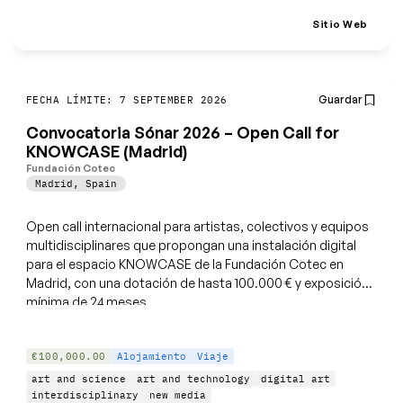
Sitio Web
Guardar
FECHA LÍMITE: 7 SEPTEMBER 2026
Convocatoria Sónar 2026 – Open Call for
KNOWCASE (Madrid)
Fundación Cotec
Madrid
,
Spain
Open call internacional para artistas, colectivos y equipos
multidisciplinares que propongan una instalación digital
para el espacio KNOWCASE de la Fundación Cotec en
Madrid, con una dotación de hasta 100.000 € y exposición
mínima de 24 meses.
€100,000.00
Alojamiento
Viaje
art and science
art and technology
digital art
interdisciplinary
new media