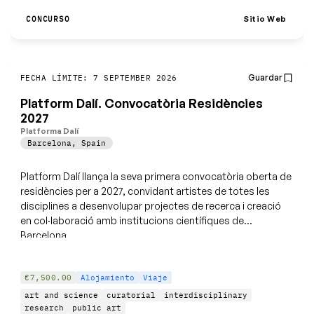
Sitio Web
CONCURSO
Guardar
FECHA LÍMITE: 7 SEPTEMBER 2026
Platform Dalí. Convocatòria Residències
2027
Platforma Dalí
Barcelona
,
Spain
Platform Dalí llança la seva primera convocatòria oberta de
residències per a 2027, convidant artistes de totes les
disciplines a desenvolupar projectes de recerca i creació
en col·laboració amb institucions científiques de
Barcelona.
€7,500.00
Alojamiento
Viaje
art and science
curatorial
interdisciplinary
research
public art