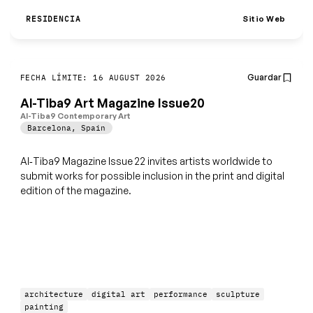
Sitio Web
RESIDENCIA
Guardar
FECHA LÍMITE: 16 AUGUST 2026
Al-Tiba9 Art Magazine Issue20
Al-Tiba9 Contemporary Art
Barcelona
,
Spain
Al‑Tiba9 Magazine Issue 22 invites artists worldwide to
submit works for possible inclusion in the print and digital
edition of the magazine.
architecture
digital art
performance
sculpture
painting