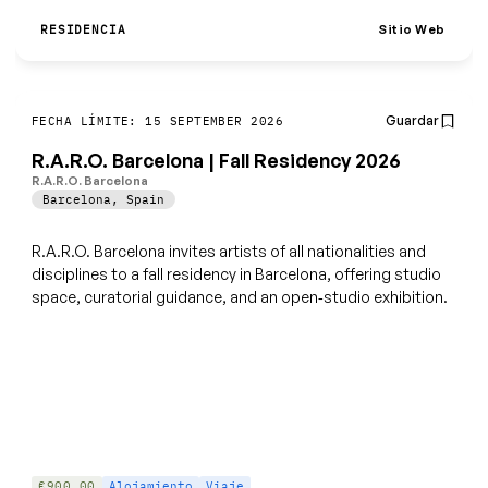
Sitio Web
RESIDENCIA
Guardar
FECHA LÍMITE: 15 SEPTEMBER 2026
R.A.R.O. Barcelona | Fall Residency 2026
R.A.R.O. Barcelona
Barcelona
,
Spain
R.A.R.O. Barcelona invites artists of all nationalities and
disciplines to a fall residency in Barcelona, offering studio
space, curatorial guidance, and an open‑studio exhibition.
€900.00
Alojamiento
Viaje