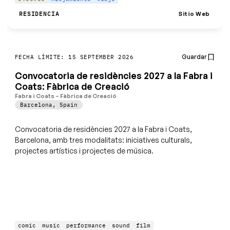
Sitio Web
RESIDENCIA
Guardar
FECHA LÍMITE: 15 SEPTEMBER 2026
Convocatoria de residències 2027 a la Fabra i
Coats: Fàbrica de Creació
Fabra i Coats – Fàbrica de Creació
Barcelona
,
Spain
Convocatoria de residències 2027 a la Fabra i Coats,
Barcelona, amb tres modalitats: iniciatives culturals,
projectes artístics i projectes de música.
comic
music
performance
sound
film