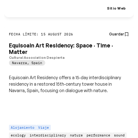
Sitio Web
Guardar
FECHA LÍMITE: 15 AUGUST 2026
Equisoain Art Residency: Space · Time ·
Matter
Cultural Association Despierta
Navarra
,
Spain
Equisoain Art Residency offers a 15‑day interdisciplinary
residency in a restored 15th‑century tower house in
Navarra, Spain, focusing on dialogue with nature.
Alojamiento
Viaje
ecology
interdisciplinary
nature
performance
sound