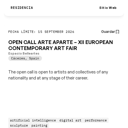
Sitio Web
RESIDENCIA
Guardar
FECHA LÍMITE: 15 SEPTEMBER 2026
OPEN CALL ARTE APARTE – XII EUROPEAN
CONTEMPORARY ART FAIR
Espacio Belleartes
Cáceres
,
Spain
The open call is open to artists and collectives of any
nationality and at any stage of their career.
artificial intelligence
digital art
performance
sculpture
painting