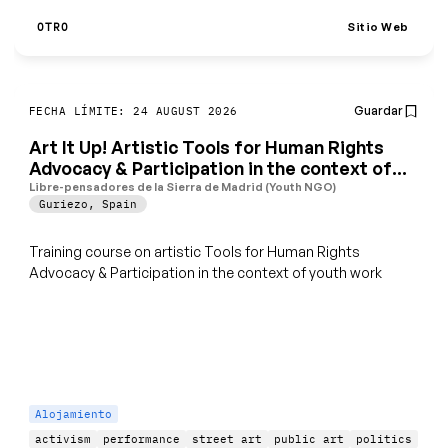
Sitio Web
OTRO
Guardar
FECHA LÍMITE: 24 AUGUST 2026
Art It Up! Artistic Tools for Human Rights
Advocacy & Participation in the context of
youth work
Libre-pensadores de la Sierra de Madrid (Youth NGO)
Guriezo
,
Spain
Training course on artistic Tools for Human Rights
Advocacy & Participation in the context of youth work
Alojamiento
activism
performance
street art
public art
politics