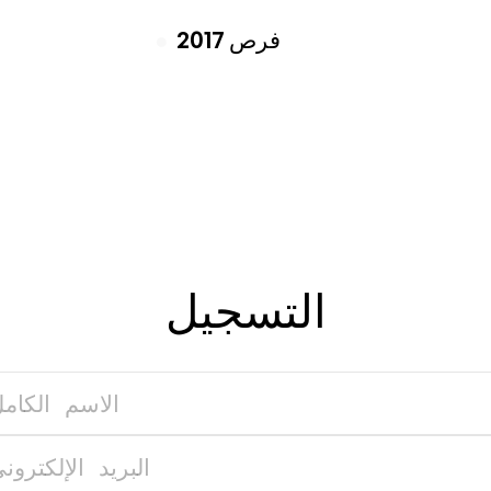
فرص
2017
●
التسجيل